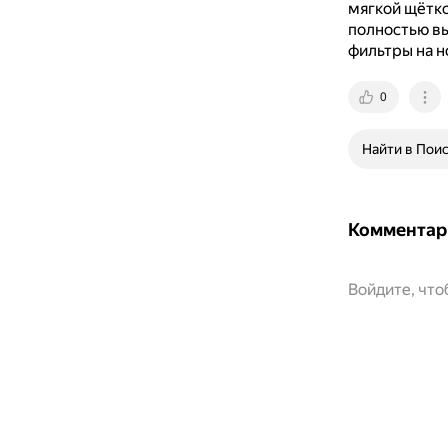
мягкой щётко
полностью вы
фильтры на н
0
Найти в Пои
Комментар
Войдите, чт