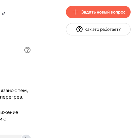
Задать новый вопрос
ка?
Как это работает?
язано с тем,
 перегрев,
онижение
м с