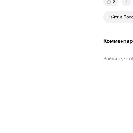
0
Найти в Пои
Комментар
Войдите, чт