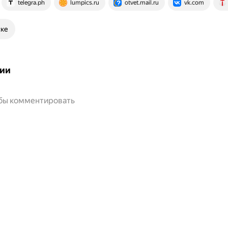
telegra.ph
lumpics.ru
otvet.mail.ru
vk.com
ске
ии
обы комментировать