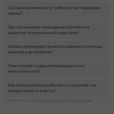
Сколько времени могут работать светодиодные
лампы?
Как спутниковое телевидение повлияло на
развитие телевизионной индустрии?
Каковы преимущества использования солнечных
панелей в автомобиле?
Чем отличается двухполосная дорога от
многополосной?
Как персонализация рабочего стола влияет на
продуктивность работы?
© 2026 ООО «Яндекс»
Пользовательское соглашение
Связаться с нами