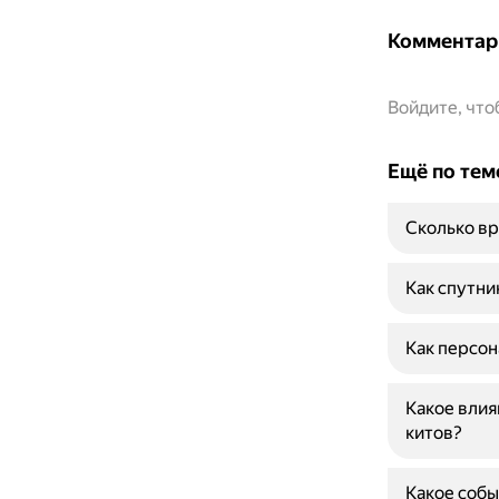
Комментар
Войдите, чт
Ещё по тем
Сколько вр
Как спутни
Как персон
Какое влия
китов?
Какое соб