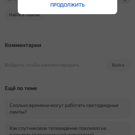
ПРОДОЛЖИТЬ
Найти в Поиске
Комментарии
Войдите, чтобы комментировать
Войти
Ещё по теме
Сколько времени могут работать светодиодные
лампы?
Как спутниковое телевидение повлияло на
развитие телевизионной индустрии?