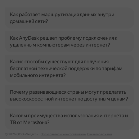
Как работает маршрутизация данных внутри
домашней сети?
Как AnyDesk решает проблему подключения к
удаленным компьютерам через интернет?
Какие способы существуют для получения
бесплатной технической поддержки по тарифам
мобильного интернета?
Почему развивающиеся страны могут предлагать
высокоскоростной интернет по доступным ценам?
Каковы преимущества использования интернета и
ТВ от МегаФона?
© 2026 ООО «Яндекс»
Пользовательское соглашение
Связаться с нами