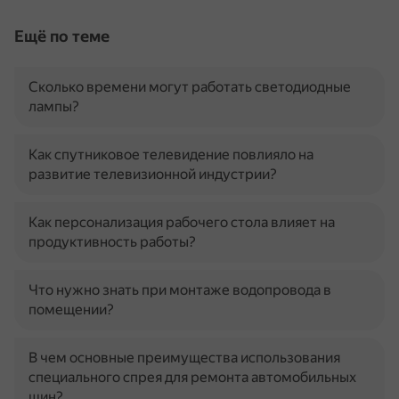
Ещё по теме
Сколько времени могут работать светодиодные
лампы?
Как спутниковое телевидение повлияло на
развитие телевизионной индустрии?
Как персонализация рабочего стола влияет на
продуктивность работы?
Что нужно знать при монтаже водопровода в
помещении?
В чем основные преимущества использования
специального спрея для ремонта автомобильных
шин?