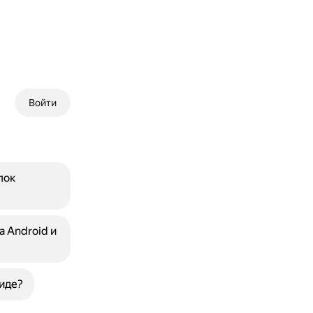
Войти
пок
 Android и
иде?