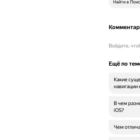
Найти в Пои
Комментар
Войдите, чт
Ещё по тем
Какие суще
навигации 
В чем разн
iOS?
Чем отлича