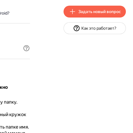
Задать новый вопрос
roid?
Как это работает?
ожно
у папку.
рный кружок
ь папке имя.