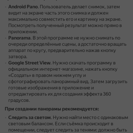
Android Pano
.
Пользователь делает снимок, затем
видит на экране часть этого снимка и должен
максимально совместить его и картинку на экране.
Посмотреть полученный результат можно прямо в
приложении.
Panorama
.
В этой программе не нужно снимать по
очереди определённые сцены, а достаточно вращать
аппарат по кругу, предварительно нажав кнопку
затвора.
Google Street View
.
Нужно скачать программу в
официальном интернет-магазине, нажать кнопку
«Создать» в правом нижнем углу и
сфотографировать панорамный вид.
Затем загрузить
готовые изображения в приложение и
отредактировать их для создания эффекта 360
градусов.
При создании панорамы рекомендуется:
Следить за светом
.
Нужно найти место с одинаковым
световым балансом.
Если съёмка происходит в
помещении, следует следить за тенями: должно быть