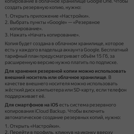
копирование в облачное хранилище Google One.
Чтобы
создать резервную копию, нужно:
Открыть приложение «Настройки».
Выбрать пункты «Google» — «Резервное
копирование».
Нажать «Начать копирование».
Копия будет создана в облачном хранилище, которое
есть у каждого владельца аккаунта Google.
Бесплатный
тарифный план предусматривает объём 15 Гб, за
расширенную версию нужно платить по подписке.
Для хранения резервной копии можно использовать
внешний носитель или облачное хранилище
.
В
качестве внешнего носителя можно использовать
жёсткий диск компьютера или SD-карту, если телефон
поддерживает её.
Для смартфонов на iOS
есть система резервного
копирования iCloud Backup.
Чтобы включить
автоматическое создание резервных копий, нужно:
Открыть «Настройки».
Перейти в профиль, кликнув на иконку вверху