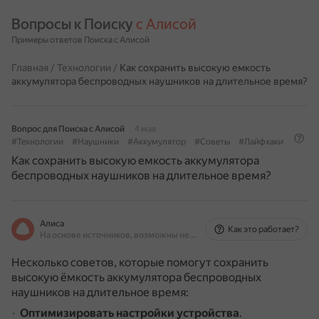
Вопросы к Поиску 
с Алисой
Примеры ответов Поиска с Алисой
Главная
/
Технологии
/
Как сохранить высокую емкость
аккумулятора беспроводных наушников на длительное время?
Вопрос для Поиска с Алисой
4 мая
#Технологии
#Наушники
#Аккумулятор
#Советы
#Лайфхаки
Как сохранить высокую емкость аккумулятора
беспроводных наушников на длительное время?
Алиса
Как это работает?
На основе источников, возможны неточности
Несколько советов, которые помогут сохранить
высокую ёмкость аккумулятора беспроводных
наушников на длительное время:
Оптимизировать настройки устройства
.