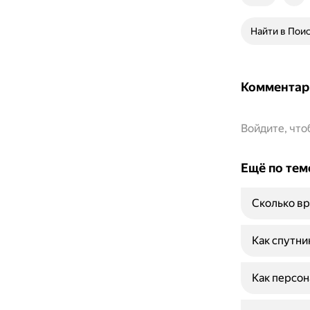
Найти в Пои
Комментар
Войдите, чт
Ещё по тем
Сколько вр
Как спутни
Как персон