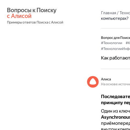
Вопросы к Поиску 
Главная
/
Техн
с Алисой
компьютерах?
Примеры ответов Поиска с Алисой
Вопрос для Поиск
#Технологии
#К
#ТехнологииИнф
Как работаю
Алиса
На основе источ
Последовате
принципу пе
Один из клю
Asynchronous
приёмоперед
внутри компь