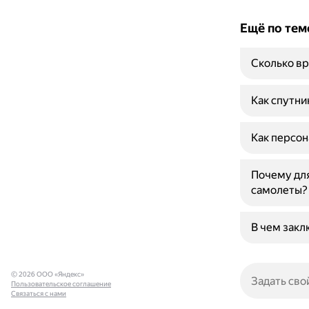
Ещё по тем
Сколько вр
Как спутни
Как персон
Почему дл
самолеты?
В чем закл
© 2026 ООО «Яндекс»
Пользовательское соглашение
Связаться с нами