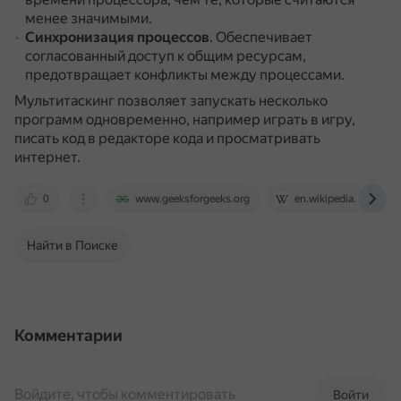
менее значимыми.
Синхронизация процессов
.
Обеспечивает
согласованный доступ к общим ресурсам,
предотвращает конфликты между процессами.
Мультитаскинг позволяет запускать несколько
программ одновременно, например играть в игру,
писать код в редакторе кода и просматривать
интернет.
0
www.geeksforgeeks.org
en.wikipedia.org
Найти в Поиске
Комментарии
Войдите, чтобы комментировать
Войти