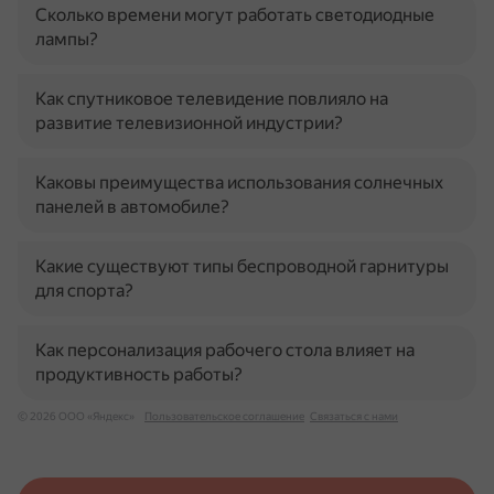
Сколько времени могут работать светодиодные
лампы?
Как спутниковое телевидение повлияло на
развитие телевизионной индустрии?
Каковы преимущества использования солнечных
панелей в автомобиле?
Какие существуют типы беспроводной гарнитуры
для спорта?
Как персонализация рабочего стола влияет на
продуктивность работы?
© 2026 ООО «Яндекс»
Пользовательское соглашение
Связаться с нами