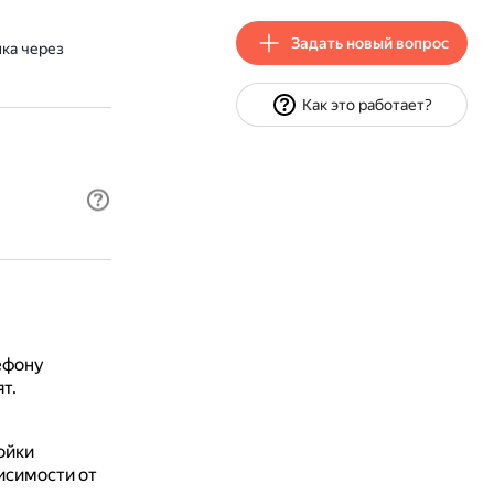
Задать новый вопрос
ка через
Как это работает?
ефону
т.
ойки
исимости от