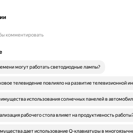
ии
обы комментировать
е
емени могут работать светодиодные лампы?
ковое телевидение повлияло на развитие телевизионной и
имущества использования солнечных панелей в автомобил
ализация рабочего стола влияет на продуктивность работы
мущества дает использование Q-клавиатуры в многоязычн