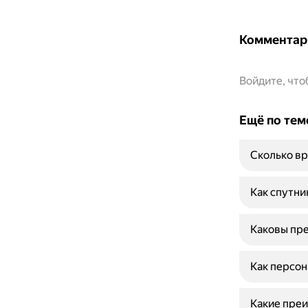
Комментар
Войдите, чт
Ещё по тем
Сколько вр
Как спутни
Каковы пре
Как персон
Какие преи