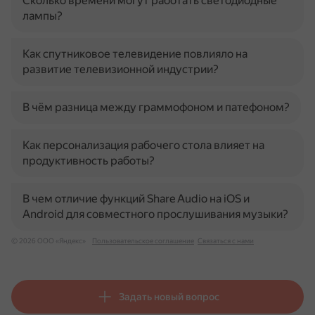
Сколько времени могут работать светодиодные
лампы?
Как спутниковое телевидение повлияло на
развитие телевизионной индустрии?
В чём разница между граммофоном и патефоном?
Как персонализация рабочего стола влияет на
продуктивность работы?
В чем отличие функций Share Audio на iOS и
Android для совместного прослушивания музыки?
© 2026 ООО «Яндекс»
Пользовательское соглашение
Связаться с нами
Задать новый вопрос