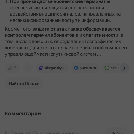
При производстве абонентские терминалы
обеспечиваются защитой от вскрытия или
воздействия внешних сигналов, направленных на
несанкционированный доступ к информации.
Кроме того,
защита от атак также обеспечивается
контролем перечня абонентов и их легитимности
, в
том числе с помощью определения географических
координат.
Для этого отвечает специальный компонент
управляющей части спутниковой системы.
0
altegrosky.ru
yandex.ru
securitymedia
Найти в Поиске
Комментарии
Войдите, чтобы комментировать
Войти