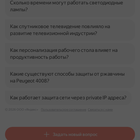
Сколько времени могут работать светодиодные
лампы?
Как спутниковое телевидение повлияло на
развитие телевизионной индустрии?
Как персонализация рабочего стола влияет на
продуктивность работы?
Какие существуют способы защиты от ржавчины
на Peugeot 4008?
Как работает защита сети через private IP адреса?
© 2026 ООО «Яндекс»
Пользовательское соглашение
Связаться с нами
Задать новый вопрос