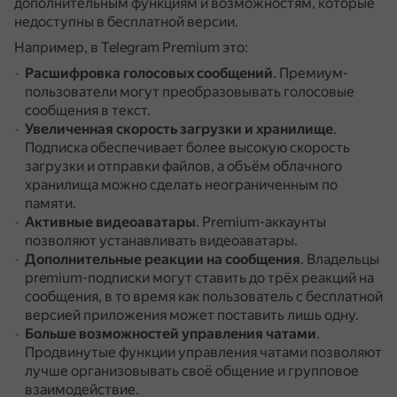
дополнительным функциям и возможностям, которые
недоступны в бесплатной версии.
Например, в Telegram Premium это:
Расшифровка голосовых сообщений
.
Премиум-
пользователи могут преобразовывать голосовые
сообщения в текст.
Увеличенная скорость загрузки и хранилище
.
Подписка обеспечивает более высокую скорость
загрузки и отправки файлов, а объём облачного
хранилища можно сделать неограниченным по
памяти.
Активные видеоаватары
.
Premium-аккаунты
позволяют устанавливать видеоаватары.
Дополнительные реакции на сообщения
.
Владельцы
premium-подписки могут ставить до трёх реакций на
сообщения, в то время как пользователь с бесплатной
версией приложения может поставить лишь одну.
Больше возможностей управления чатами
.
Продвинутые функции управления чатами позволяют
лучше организовывать своё общение и групповое
взаимодействие.