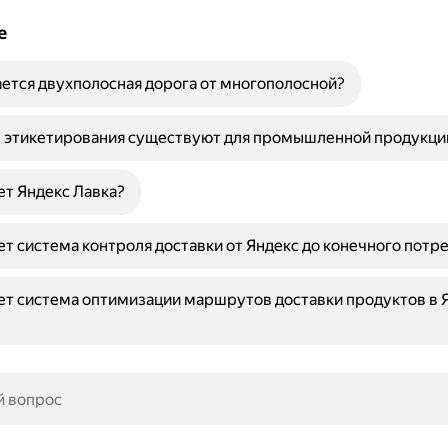
е
ется двухполосная дорога от многополосной?
ы этикетирования существуют для промышленной продукци
ет Яндекс Лавка?
ет система контроля доставки от Яндекс до конечного потр
ет система оптимизации маршрутов доставки продуктов в 