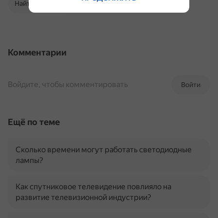
Найти в Поиске
Комментарии
Войдите, чтобы комментировать
Войти
Ещё по теме
Сколько времени могут работать светодиодные
лампы?
Как спутниковое телевидение повлияло на
развитие телевизионной индустрии?