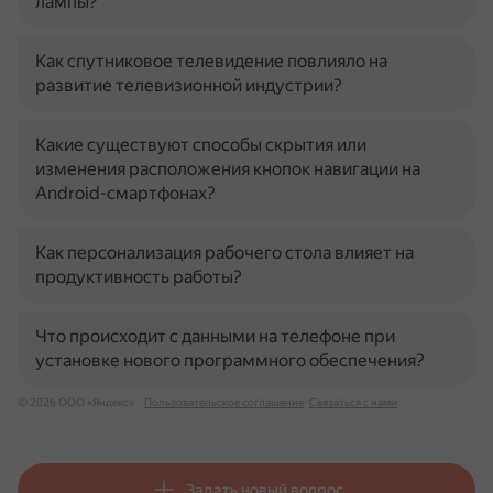
лампы?
Как спутниковое телевидение повлияло на
развитие телевизионной индустрии?
Какие существуют способы скрытия или
изменения расположения кнопок навигации на
Android-смартфонах?
Как персонализация рабочего стола влияет на
продуктивность работы?
Что происходит с данными на телефоне при
установке нового программного обеспечения?
© 2026 ООО «Яндекс»
Пользовательское соглашение
Связаться с нами
Задать новый вопрос