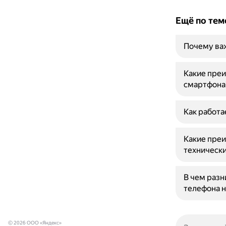
Ещё по тем
Почему важ
Какие преи
смартфона
Как работа
Какие пре
техническ
В чем разн
телефона н
© 2026 ООО «Яндекс»