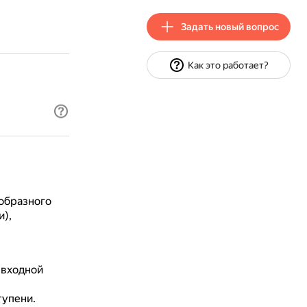
Задать новый вопрос
Как это работает?
образного
),
 входной
тупени.