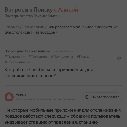
Вопросы к Поиску 
с Алисой
Примеры ответов Поиска с Алисой
Главная
/
Технологии
/
Как работает мобильное приложение
для отслеживания поездов?
Вопрос для Поиска с Алисой
27 сентября
#Технологии
#Транспорт
#Приложение
#Поезд
#Отслеживание
Как работает мобильное приложение для
отслеживания поездов?
Алиса
Как это работает?
На основе источников, возможны неточности
Некоторые мобильные приложения для отслеживания
поездов работают следующим образом:
пользователь
указывает станцию отправления, станцию