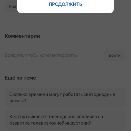
ПРОДОЛЖИТЬ
Найти в Поиске
Комментарии
Войдите, чтобы комментировать
Войти
Ещё по теме
Сколько времени могут работать светодиодные
лампы?
Как спутниковое телевидение повлияло на
развитие телевизионной индустрии?