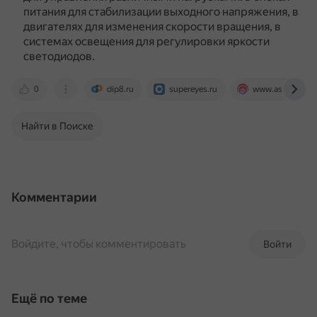
питания для стабилизации выходного напряжения, в
двигателях для изменения скорости вращения, в
системах освещения для регулировки яркости
светодиодов.
0
dip8.ru
supereyes.ru
www.asutpp.ru
Найти в Поиске
Комментарии
Войдите, чтобы комментировать
Войти
Ещё по теме