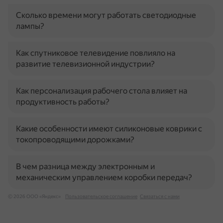
Сколько времени могут работать светодиодные
лампы?
Как спутниковое телевидение повлияло на
развитие телевизионной индустрии?
Как персонализация рабочего стола влияет на
продуктивность работы?
Какие особенности имеют силиконовые коврики с
токопроводящими дорожками?
В чем разница между электронным и
механическим управлением коробки передач?
© 2026 ООО «Яндекс»
Пользовательское соглашение
Связаться с нами