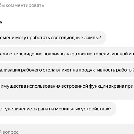
обы комментировать
е
емени могут работать светодиодные лампы?
ковое телевидение повлияло на развитие телевизионной и
ализация рабочего стола влияет на продуктивность работы
имущества использования встроенной функции экрана при
ет увеличение экрана на мобильных устройствах?