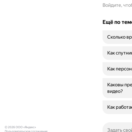
Войдите, чт
Ещё по тем
Сколько вр
Как спутни
Как персон
Каковы пре
видео?
Как работа
© 2026 ООО «Яндекс»
Пользовательское соглашение