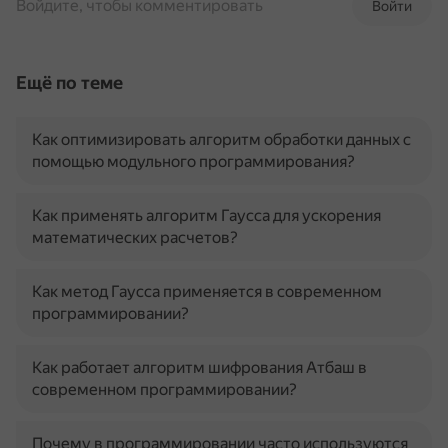
Войдите, чтобы комментировать
Войти
Ещё по теме
Как оптимизировать алгоритм обработки данных с
помощью модульного программирования?
Как применять алгоритм Гаусса для ускорения
математических расчетов?
Как метод Гаусса применяется в современном
программировании?
Как работает алгоритм шифрования Атбаш в
современном программировании?
Почему в программировании часто используются