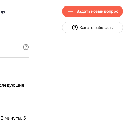
Задать новый вопрос
15?
Как это работает?
ь следующие
 3 минуты, 5