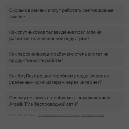
Сколько времени могут работать светодиодные
лампы?
Как спутниковое телевидение повлияло на
развитие телевизионной индустрии?
Как персонализация рабочего стола влияет на
продуктивность работы?
Как AnyDesk решает проблему подключения к
удаленным компьютерам через интернет?
Почему возникают проблемы с подключением
Arçelik TV к беспроводной сети?
© 2026 ООО «Яндекс»
Пользовательское соглашение
Связаться с нами