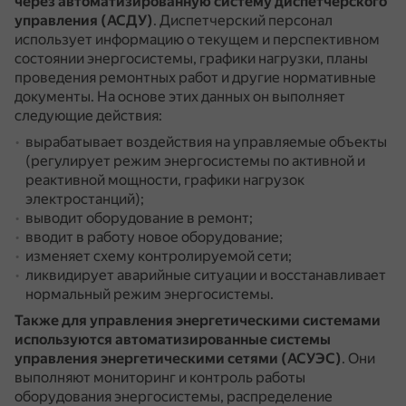
через автоматизированную систему диспетчерского
управления (АСДУ)
.
Диспетчерский персонал
использует информацию о текущем и перспективном
состоянии энергосистемы, графики нагрузки, планы
проведения ремонтных работ и другие нормативные
документы.
На основе этих данных он выполняет
следующие действия:
вырабатывает воздействия на управляемые объекты
(регулирует режим энергосистемы по активной и
реактивной мощности, графики нагрузок
электростанций);
выводит оборудование в ремонт;
вводит в работу новое оборудование;
изменяет схему контролируемой сети;
ликвидирует аварийные ситуации и восстанавливает
нормальный режим энергосистемы.
Также для управления энергетическими системами
используются автоматизированные системы
управления энергетическими сетями (АСУЭС)
.
Они
выполняют мониторинг и контроль работы
оборудования энергосистемы, распределение