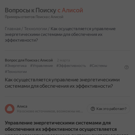
Вопросы к Поиску 
с Алисой
Примеры ответов Поиска с Алисой
Главная
/
Технологии
/
Как осуществляется управление
энергетическими системами для обеспечения их
эффективности?
Вопрос для Поиска с Алисой
2 марта
#Энергетика
#Управление
#Эффективность
#Системы
#Технологии
Как осуществляется управление энергетическими
системами для обеспечения их эффективности?
Алиса
Как это работает?
На основе источников, возможны неточности
Управление энергетическими системами для
обеспечения их эффективности осуществляется