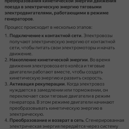
преобразования кинетической энергии движения
поезда в электрическую энергию тяговыми
электродвигателями, работающими в режиме
генераторов
.
Процесс происходит в несколько этапов:
Подключение к контактной сети
.
Электровозы
получают электрическую энергию от контактной
сети, чтобы питать свои электромоторы и начать
движение.
Накопление кинетической энергии
.
Во время
движения электровоза его колёса и тяговые
двигатели работают вместе, чтобы создать
кинетическую энергию и развить скорость.
Активация рекуперации
.
Когда электровоз
нуждается в замедлении или торможении, он
переключает свои тяговые двигатели в режим
генератора.
В этом режиме двигатели начинают
преобразовывать кинетическую энергию в
электрическую.
Преобразование и возврат в сеть
.
Сгенерированная
электрическая энергия передаётся через систему