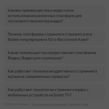
Каковы преимущества и недостатки
использования различных платформ для
потокового просмотра видео?
Почему платформы стриминга становятся все
более популярными в Юго-Восточной Азии?
Какие преимущества предоставляет платформа
Яндекс.Видео для стримеров?
Как работает технология адаптивного стриминга
музыки в современных сервисах?
Как работают технологии стриминга видео с
мобильных устройств на Smart TV?
© 2026 ООО «Яндекс»
Пользовательское соглашение
Связаться с нами