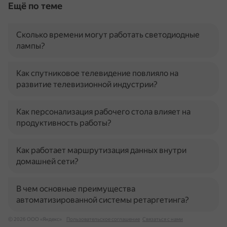
Ещё по теме
Сколько времени могут работать светодиодные
лампы?
Как спутниковое телевидение повлияло на
развитие телевизионной индустрии?
Как персонализация рабочего стола влияет на
продуктивность работы?
Как работает маршрутизация данных внутри
домашней сети?
В чем основные преимущества
автоматизированной системы ретаргетинга?
© 2026 ООО «Яндекс»
Пользовательское соглашение
Связаться с нами