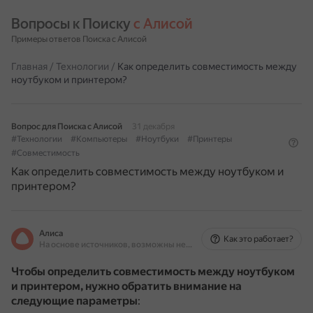
Вопросы к Поиску 
с Алисой
Примеры ответов Поиска с Алисой
Главная
/
Технологии
/
Как определить совместимость между
ноутбуком и принтером?
Вопрос для Поиска с Алисой
31 декабря
#Технологии
#Компьютеры
#Ноутбуки
#Принтеры
#Совместимость
Как определить совместимость между ноутбуком и
принтером?
Алиса
Как это работает?
На основе источников, возможны неточности
Чтобы определить совместимость между ноутбуком
и принтером, нужно обратить внимание на
следующие параметры
: