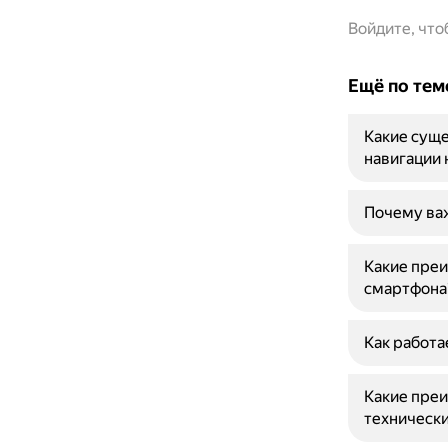
Войдите, чт
Ещё по тем
Какие суще
навигации 
Почему важ
Какие преи
смартфона
Как работа
Какие пре
техническ