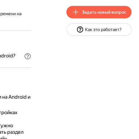
Задать новый вопрос
времени на
Как это работает?
droid?
на Android и
тройках
ужно
ать раздел
ий».