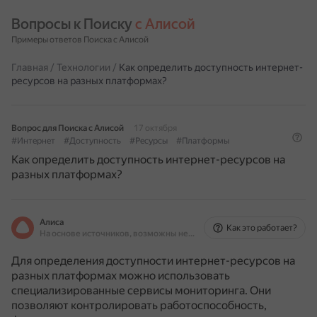
Вопросы к Поиску 
с Алисой
Примеры ответов Поиска с Алисой
Главная
/
Технологии
/
Как определить доступность интернет-
ресурсов на разных платформах?
Вопрос для Поиска с Алисой
17 октября
#Интернет
#Доступность
#Ресурсы
#Платформы
Как определить доступность интернет-ресурсов на
разных платформах?
Алиса
Как это работает?
На основе источников, возможны неточности
Для определения доступности интернет-ресурсов на
разных платформах можно использовать
специализированные сервисы мониторинга.
Они
позволяют контролировать работоспособность,