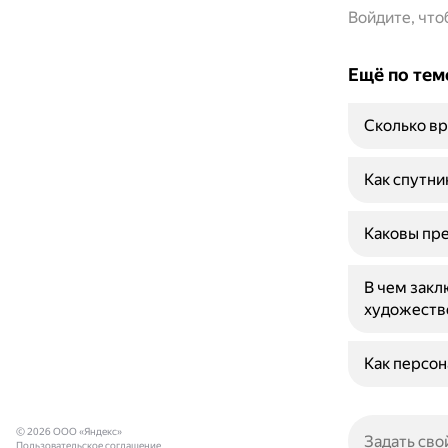
Войдите, чт
Ещё по тем
Сколько вр
Как спутни
Каковы пре
В чем закл
художеств
Как персон
© 2026 ООО «Яндекс»
Пользовательское соглашение