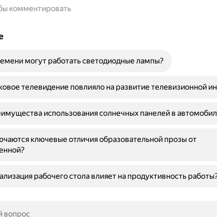
обы комментировать
е
емени могут работать светодиодные лампы?
ковое телевидение повлияло на развитие телевизионной и
имущества использования солнечных панелей в автомобил
ючаются ключевые отличия образовательной прозы от
енной?
ализация рабочего стола влияет на продуктивность работы