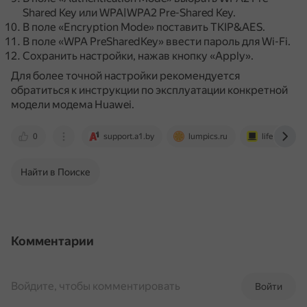
Shared Key или WPA|WPA2 Pre-Shared Key.
В поле «Encryption Mode» поставить TKIP&AES.
В поле «WPA PreSharedKey» ввести пароль для Wi-Fi.
Сохранить настройки, нажав кнопку «Apply».
Для более точной настройки рекомендуется
обратиться к инструкции по эксплуатации конкретной
модели модема Huawei.
0
support.a1.by
lumpics.ru
lifepc.by
Найти в Поиске
Комментарии
Войдите, чтобы комментировать
Войти