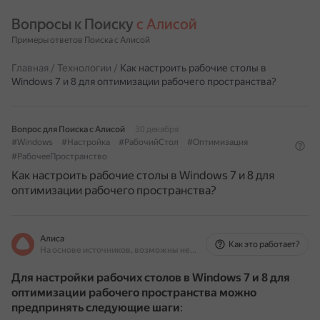
Вопросы к Поиску 
с Алисой
Примеры ответов Поиска с Алисой
Главная
/
Технологии
/
Как настроить рабочие столы в
Windows 7 и 8 для оптимизации рабочего пространства?
Вопрос для Поиска с Алисой
30 декабря
#Windows
#Настройка
#РабочийСтол
#Оптимизация
#РабочееПространство
Как настроить рабочие столы в Windows 7 и 8 для
оптимизации рабочего пространства?
Алиса
Как это работает?
На основе источников, возможны неточности
Для настройки рабочих столов в Windows 7 и 8 для
оптимизации рабочего пространства можно
предпринять следующие шаги
: