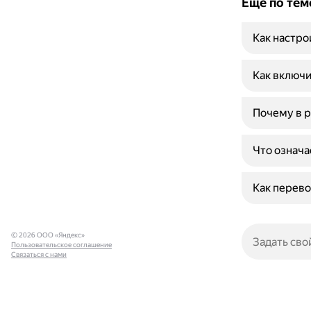
Ещё по тем
Как настро
Как включ
Почему в р
Что означае
Как перево
© 2026 ООО «Яндекс»
Пользовательское соглашение
Связаться с нами