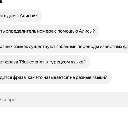
е
ить дом с Алисой?
ить определитель номера с помощью Алисы?
азных языках существуют забавные переводы известных фр
т фраза 'Rica ederim' в турецком языке?
дится фраза 'как это называется' на разные языки?