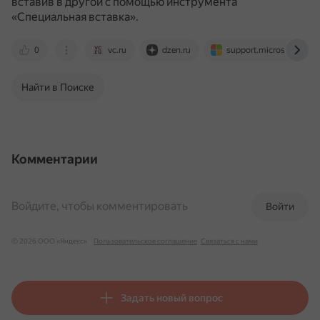
вставив в другой с помощью инструмента
«Специальная вставка».
0
vc.ru
dzen.ru
support.microsoft.com
Найти в Поиске
Комментарии
Войдите, чтобы комментировать
Войти
© 2026 ООО «Яндекс»
Пользовательское соглашение
Связаться с нами
Задать новый вопрос