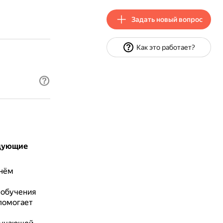
Задать новый вопрос
Как это работает?
едующие
 нём
 обучения
помогает