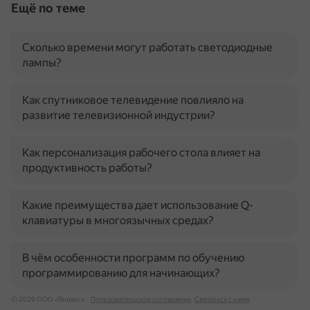
Ещё по теме
Сколько времени могут работать светодиодные
лампы?
Как спутниковое телевидение повлияло на
развитие телевизионной индустрии?
Как персонализация рабочего стола влияет на
продуктивность работы?
Какие преимущества дает использование Q-
клавиатуры в многоязычных средах?
В чём особенности программ по обучению
программированию для начинающих?
© 2026 ООО «Яндекс»
Пользовательское соглашение
Связаться с нами