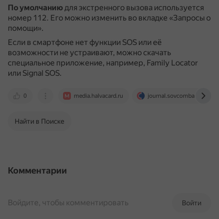
По умолчанию
для экстренного вызова используется
номер 112.
Его можно изменить во вкладке «Запросы о
помощи».
Если в смартфоне нет функции SOS или её
возможности не устраивают, можно скачать
специальное приложение, например, Family Locator
или Signal SOS.
0
media.halvacard.ru
journal.sovcombank.ru
Найти в Поиске
Комментарии
Войдите, чтобы комментировать
Войти