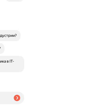
ндустрии?
?
ка в IT-