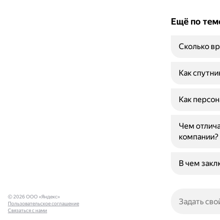
Ещё по тем
Сколько вр
Как спутни
Как персон
Чем отлича
компании?
В чем закл
© 2026 ООО «Яндекс»
Пользовательское соглашение
Связаться с нами