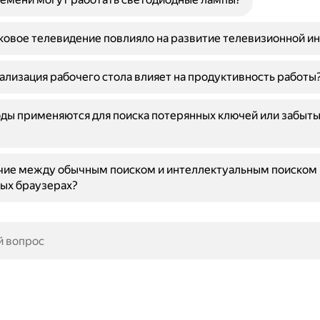
ковое телевидение повлияло на развитие телевизионной и
ализация рабочего стола влияет на продуктивность работы
ды применяются для поиска потерянных ключей или забыты
чие между обычным поиском и интеллектуальным поиском 
ых браузерах?