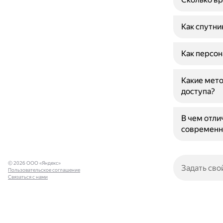
Как спутни
Как персон
Какие мето
доступа?
В чем отли
современн
© 2026 ООО «Яндекс»
Пользовательское соглашение
Связаться с нами