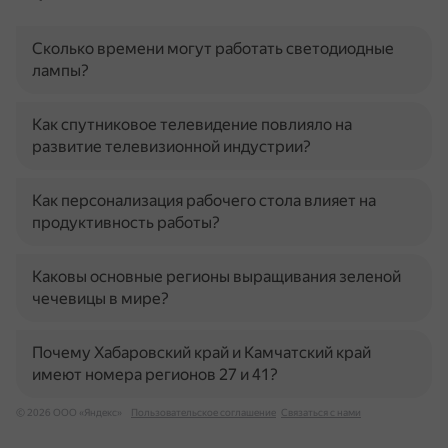
Сколько времени могут работать светодиодные
лампы?
Как спутниковое телевидение повлияло на
развитие телевизионной индустрии?
Как персонализация рабочего стола влияет на
продуктивность работы?
Каковы основные регионы выращивания зеленой
чечевицы в мире?
Почему Хабаровский край и Камчатский край
имеют номера регионов 27 и 41?
© 2026 ООО «Яндекс»
Пользовательское соглашение
Связаться с нами