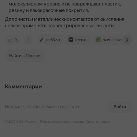
молекулярном уровне и не повреждают пластик,
резину и лакокрасочные покрытия.
Для очистки металлических контактов от окисления
нельзя применять концентрированные кислоты.
0
rbt33.su
dzen.ru
ru.wikihow.com
Найти в Поиске
Комментарии
Войдите, чтобы комментировать
Войти
© 2026 ООО «Яндекс»
Пользовательское соглашение
Связаться с нами