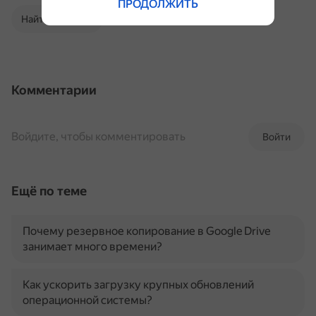
ПРОДОЛЖИТЬ
Найти в Поиске
Комментарии
Войдите, чтобы комментировать
Войти
Ещё по теме
Почему резервное копирование в Google Drive
занимает много времени?
Как ускорить загрузку крупных обновлений
операционной системы?